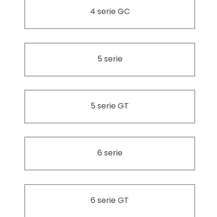
4 serie GC
5 serie
5 serie GT
6 serie
6 serie GT