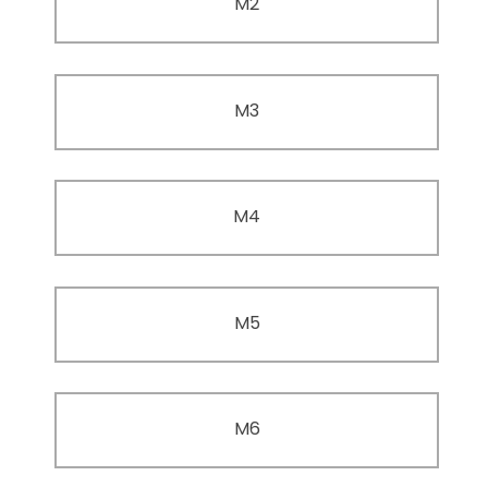
M2
M3
M4
M5
M6