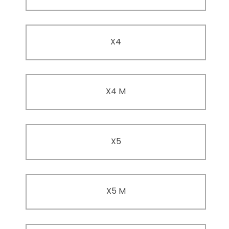
X4
X4 M
X5
X5 M