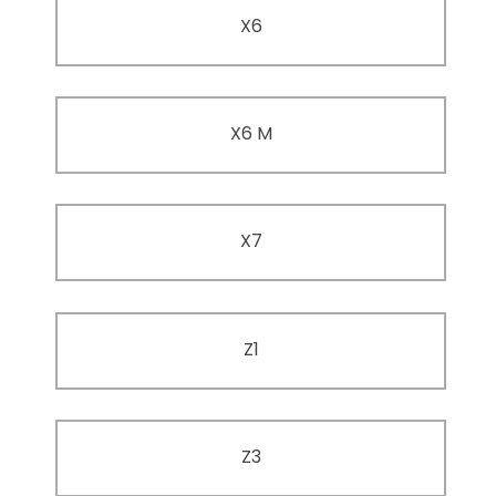
X6
X6 M
X7
Z1
Z3